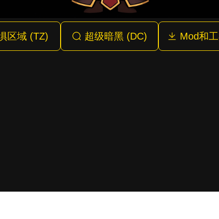
惧区域 (TZ)
超级暗黑 (DC)
Mod和