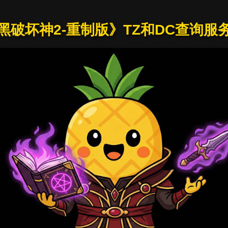
黑破坏神2-重制版》TZ和DC查询服